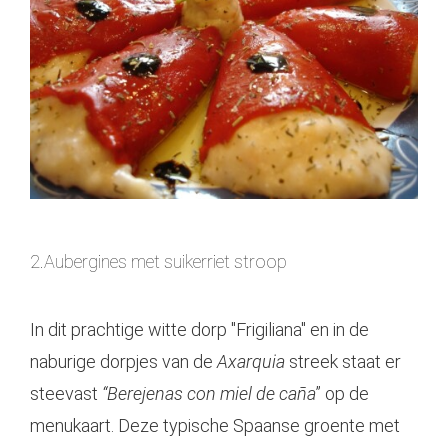
2.
Aubergines met suikerriet stroop
In dit prachtige witte dorp "Frigiliana" en in de
naburige dorpjes van de
Axarquia
streek staat er
steevast
“Berejenas con miel de caña
” op de
menukaart. Deze typische Spaanse groente met