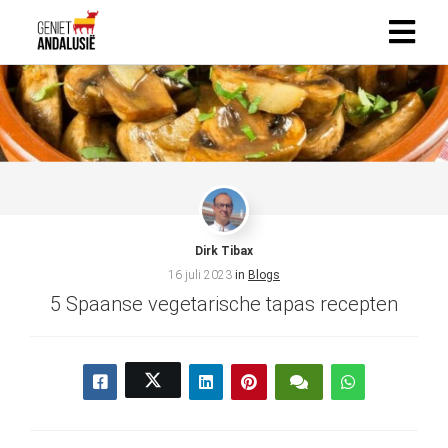
Dirk Tibax
16 juli 2023
in
Blogs
5 Spaanse vegetarische tapas recepten