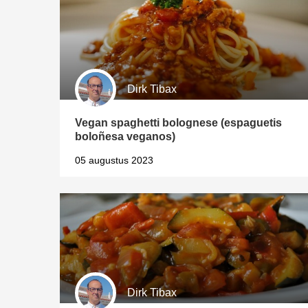
Dirk Tibax
Vegan spaghetti bolognese (espaguetis
boloñesa veganos)
05 augustus 2023
Dirk Tibax