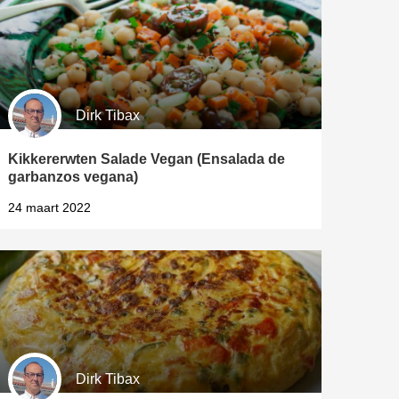
Dirk Tibax
Kikkererwten Salade Vegan (Ensalada de
garbanzos vegana)
24 maart 2022
Dirk Tibax