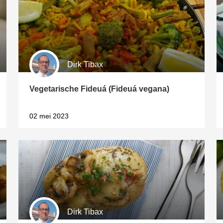
Dirk Tibax
Vegetarische Fideuá (Fideuá vegana)
02 mei 2023
1
Dirk Tibax