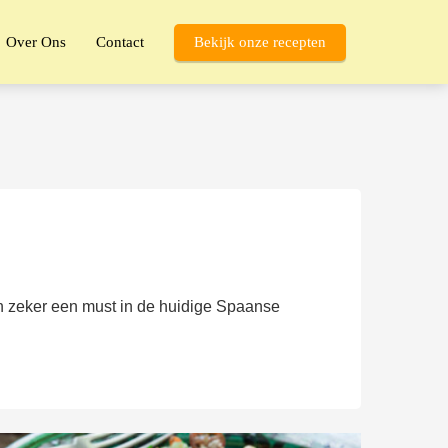
Over Ons
Contact
Bekijk onze recepten
ijn zeker een must in de huidige Spaanse