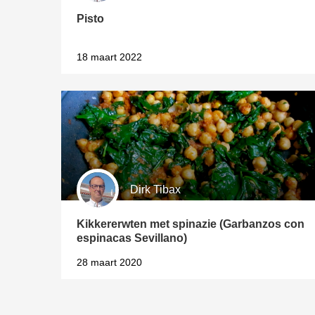
Pisto
18 maart 2022
Dirk Tibax
Kikkererwten met spinazie (Garbanzos con
espinacas Sevillano)
28 maart 2020