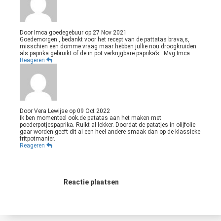
Door
Imca goedegebuur
op
27 Nov 2021
Goedemorgen , bedankt voor het recept van de pattatas brava,s,
misschien een domme vraag maar hebben jullie nou droogkruiden
als paprika gebruikt of de in pot verkrijgbare paprika’s . Mvg Imca
Reageren
Door
Vera Lewijse
op
09 Oct 2022
Ik ben momenteel ook.de patatas aan het maken met
poederpotjespaprika. Ruikt al lekker. Doordat de patatjes in olijfolie
gaar worden geeft dit al een heel andere smaak dan op de klassieke
fritpotmanier.
Reageren
Reactie plaatsen