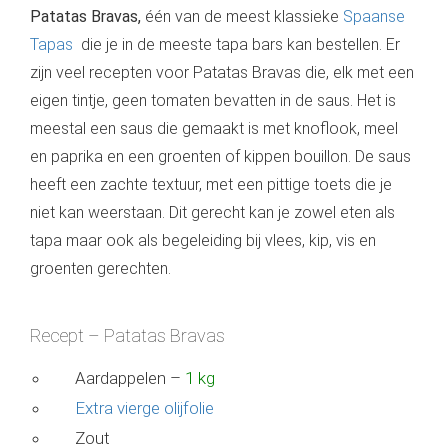
Patatas Bravas,
één van de meest klassieke
Spaanse
Tapas
die je in de meeste tapa bars kan bestellen. Er
zijn veel recepten voor Patatas Bravas die, elk met een
eigen tintje, geen tomaten bevatten in de saus. Het is
meestal een saus die gemaakt is met knoflook, meel
en paprika en een groenten of kippen bouillon. De saus
heeft een zachte textuur, met een pittige toets die je
niet kan weerstaan. Dit gerecht kan je zowel eten als
tapa maar ook als begeleiding bij vlees, kip, vis en
groenten gerechten.
Recept – Patatas Bravas
Aardappelen –
1 kg
Extra vierge olijfolie
Zout