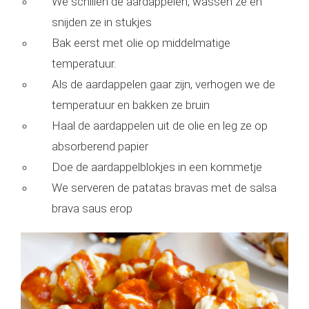
We schillen de aardappelen, wassen ze en
snijden ze in stukjes
Bak eerst met olie op middelmatige
temperatuur.
Als de aardappelen gaar zijn, verhogen we de
temperatuur en bakken ze bruin
Haal de aardappelen uit de olie en leg ze op
absorberend papier
Doe de aardappelblokjes in een kommetje
We serveren de patatas bravas met de salsa
brava saus erop