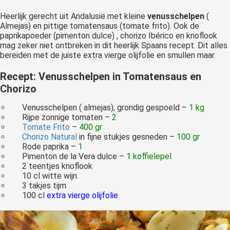
Heerlijk gerecht uit Andalusië met kleine
venusschelpen
(
Almejas) en pittige tomatensaus (tomate frito). Ook de
paprikapoeder (pimenton dulce) , chorizo Ibérico en knoflook
mag zeker niet ontbreken in dit heerlijk Spaans recept. Dit alles
bereiden met de juiste extra vierge olijfolie en smullen maar.
Recept: Venusschelpen in Tomatensaus en
Chorizo
Venusschelpen ( almejas), grondig gespoeld –
1 kg
Rijpe zonnige tomaten –
2
Tomate Frito
–
400 gr
Chorizo Natural
in fijne stukjes gesneden –
100 gr
Rode paprika –
1
Pimenton de la Vera dulce
–
1 koffielepel
2 teentjes knoflook
10 cl witte wijn.
3 takjes tijm
100 cl
extra vierge olijfolie