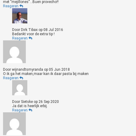
met "mejillones"...Buen provecho!!
Reageren
Door
Dirk Tibax
op
08 Jul 2016
Bedankt voor de extra tip !
Reageren
Door
wijnandtsmyranda
op
05 Jun 2018
O ik ga het maken,maar kan ik daar pasta bij maken
Reageren
Door
Sietske
op
26 Sep 2020
Ja dat is heerlijk erbij.
Reageren