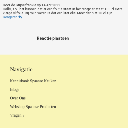
Door
de Grijse frankie
op
14 Apr 2022
Hallo, zou het kunnen dat er een foutje staat in het recept er staat 100 cl extra
vierge olifolie. Bij mijn weten is dat een liter olie. Moet dat niet 10 cl zijn.
Reageren
Reactie plaatsen
Navigatie
Kennisbank Spaanse Keuken
Blogs
Over Ons
Webshop Spaanse Producten
Vragen ?