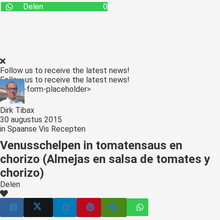
Delen
0
Follow us to receive the latest news!
Follow us to receive the latest news!
<:optin-form-placeholder>
Dirk Tibax
30 augustus 2015
in
Spaanse Vis Recepten
Venusschelpen in tomatensaus en
chorizo (Almejas en salsa de tomates y
chorizo)
Delen