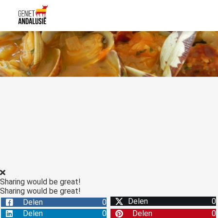
Sharing would be great!
Sharing would be great!
Delen
0
Delen
0
Delen
0
Delen
0