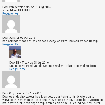
Door
van de velde dirk
op
31 Aug 2015
super lekker !!!!!!!!!!!!!!!!!!! :D
Reageren
Door
Jona
op
05 Apr 2016
Kan ook met mosselen en dan een pepertje en extra knoflook erdoor! Heerlijk.
Reageren
Door
Dirk Tibax
op
08 Jul 2016
Dat is het voordeel van de Spaanse keuken, lekker je eigen ding doen.
Reageren
Door
Guy Raes
op
05 Apr 2016
Door eerst de chorizo een heel klein beetje aan te fruiten in de olie, dan te
verwijderen, verder gaan zoals omschreven en de chorizo terug bij te voegen op
het laatste geef je een ongelooflijk aroma aan de saus...en idd ook heel lekker