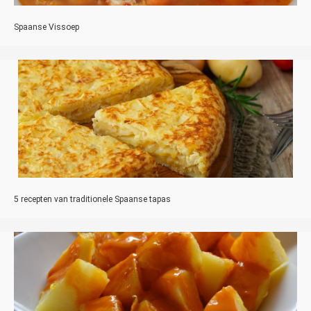
Spaanse Vissoep
5 recepten van traditionele Spaanse tapas