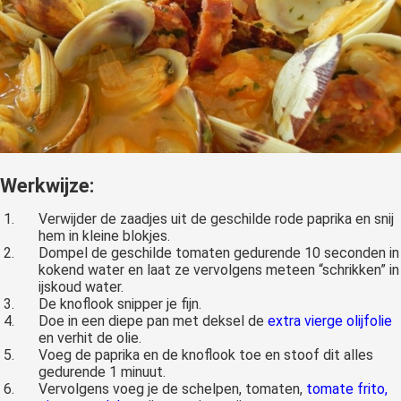
Werkwijze:
Verwijder de zaadjes uit de geschilde rode paprika en snij
hem in kleine blokjes.
Dompel de geschilde tomaten gedurende 10 seconden in
kokend water en laat ze vervolgens meteen “schrikken” in
ijskoud water.
De knoflook snipper je fijn.
Doe in een diepe pan met deksel de
extra vierge olijfolie
en verhit de olie.
Voeg de paprika en de knoflook toe en stoof dit alles
gedurende 1 minuut.
Vervolgens voeg je de schelpen, tomaten,
tomate frito
,