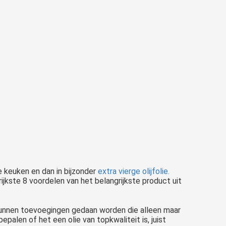
 keuken en dan in bijzonder
extra vierge olijfolie.
jkste 8 voordelen van het belangrijkste product uit
r kunnen toevoegingen gedaan worden die alleen maar
alen of het een olie van topkwaliteit is, juist