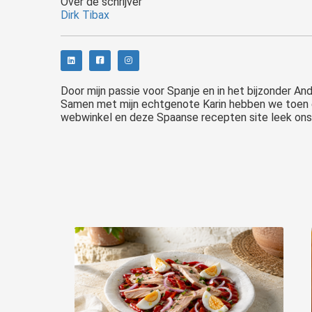
Over de schrijver
Dirk Tibax
Door mijn passie voor Spanje en in het bijzonder An
Samen met mijn echtgenote Karin hebben we toen e
webwinkel en deze Spaanse recepten site leek ons h