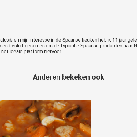
dalusië en mijn interesse in de Spaanse keuken heb ik 11 jaar gel
en besluit genomen om de typische Spaanse producten naar Ne
et ideale platform hiervoor.
Anderen bekeken ook