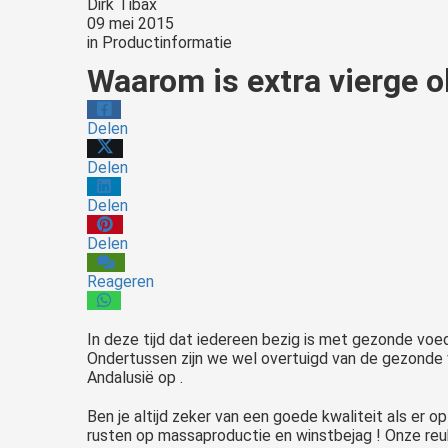
Dirk Tibax
09 mei 2015
in
Productinformatie
Waarom is extra vierge ol
Delen
Delen
Delen
Delen
Reageren
In deze tijd dat iedereen bezig is met gezonde voe
Ondertussen zijn we wel overtuigd van de gezonde v
Andalusië op .
Ben je altijd zeker van een goede kwaliteit als er 
rusten op massaproductie en winstbejag ! Onze reuko