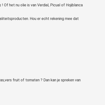
k
! Of het nu olie is van Verdial, Picual of Hojiblanca
waliteitsproducten. Hou er echt rekening mee dat
ras,vers fruit of tomaten ? Dan kan je spreken van