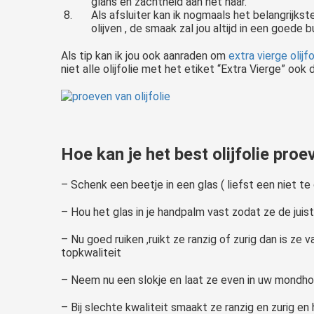
glans en zachtheid aan het haar.
Als afsluiter kan ik nogmaals het belangrijkste
olijven , de smaak zal jou altijd in een goede b
Als tip kan ik jou ook aanraden om
extra vierge olijfo
niet alle olijfolie met het etiket “Extra Vierge” ook 
Hoe kan je het best olijfolie proe
– Schenk een beetje in een glas ( liefst een niet te
– Hou het glas in je handpalm vast zodat ze de jui
– Nu goed ruiken ,ruikt ze ranzig of zurig dan is ze
topkwaliteit
– Neem nu een slokje en laat ze even in uw mondholt
– Bij slechte kwaliteit smaakt ze ranzig en zurig e