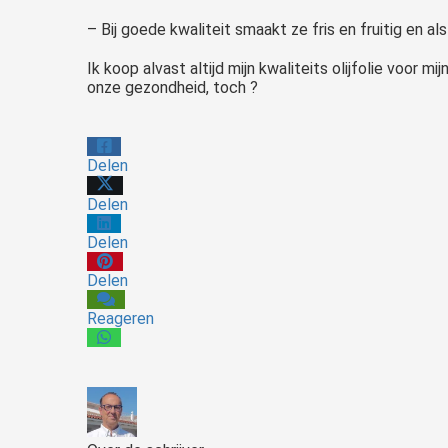
– Bij goede kwaliteit smaakt ze fris en fruitig en a
Ik koop alvast altijd mijn kwaliteits olijfolie voor mi
onze gezondheid, toch ?
Delen
Delen
Delen
Delen
Reageren