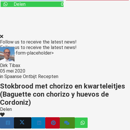
Delen
0
Follow us to receive the latest news!
Follow us to receive the latest news!
<:optin-form-placeholder>
Dirk Tibax
05 mei 2020
in
Spaanse Ontbijt Recepten
Stokbrood met chorizo en kwarteleitjes
(Baguette con chorizo y huevos de
Cordoniz)
Delen