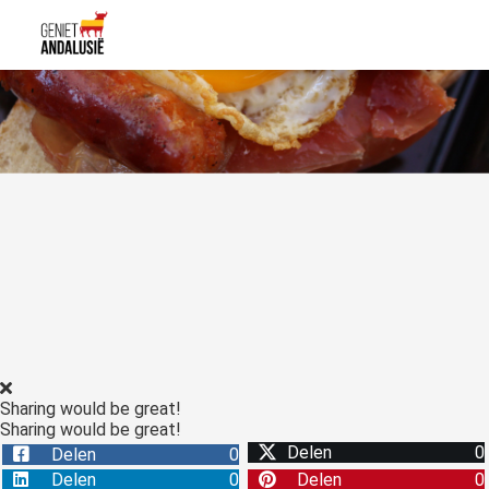
Sharing would be great!
Sharing would be great!
Delen
0
Delen
0
Delen
0
Delen
0