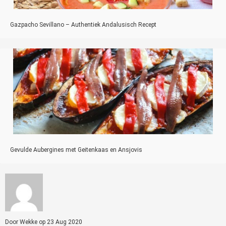
Gazpacho Sevillano – Authentiek Andalusisch Recept
Gevulde Aubergines met Geitenkaas en Ansjovis
Door
Wekke
op
23 Aug 2020