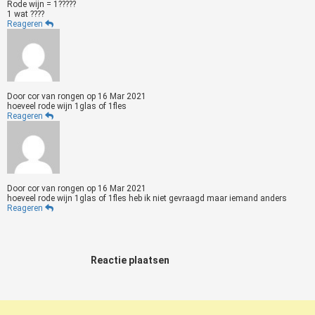
Rode wijn = 1?????
1 wat ????
Reageren
Door
cor van rongen
op
16 Mar 2021
hoeveel rode wijn 1glas of 1fles
Reageren
Door
cor van rongen
op
16 Mar 2021
hoeveel rode wijn 1glas of 1fles heb ik niet gevraagd maar iemand anders
Reageren
Reactie plaatsen