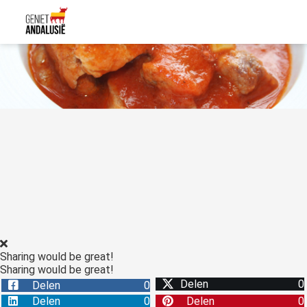
Sharing would be great!
Sharing would be great!
Delen
0
Delen
0
Delen
0
Delen
0