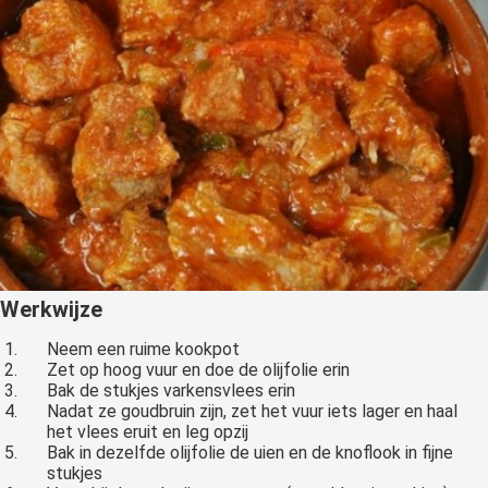
Werkwijze
Neem een ruime kookpot
Zet op hoog vuur en doe de olijfolie erin
Bak de stukjes varkensvlees erin
Nadat ze goudbruin zijn, zet het vuur iets lager en haal
het vlees eruit en leg opzij
Bak in dezelfde olijfolie de uien en de knoflook in fijne
stukjes