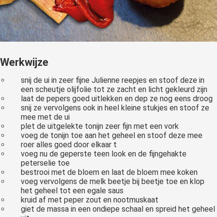
Werkwijze
snij de ui in zeer fijne Julienne reepjes en stoof deze in
een scheutje olijfolie tot ze zacht en licht gekleurd zijn
laat de pepers goed uitlekken en dep ze nog eens droog
snij ze vervolgens ook in heel kleine stukjes en stoof ze
mee met de ui
plet de uitgelekte tonijn zeer fijn met een vork
voeg de tonijn toe aan het geheel en stoof deze mee
roer alles goed door elkaar t
voeg nu de geperste teen look en de fijngehakte
peterselie toe
bestrooi met de bloem en laat de bloem mee koken
voeg vervolgens de melk beetje bij beetje toe en klop
het geheel tot een egale saus
kruid af met peper zout en nootmuskaat
giet de massa in een ondiepe schaal en spreid het geheel