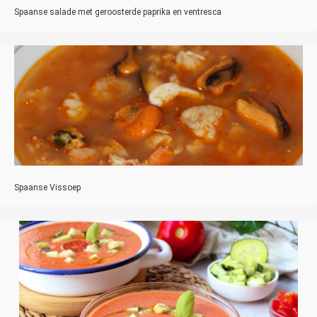
Spaanse salade met geroosterde paprika en ventresca
Spaanse Vissoep