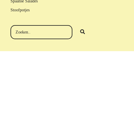
Spaanse Salades
Stoofpotjes