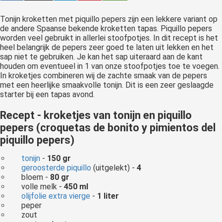
Tonijn kroketten met piquillo pepers zijn een lekkere variant op
de andere Spaanse bekende kroketten tapas. Piquillo pepers
worden veel gebruikt in allerlei stoofpotjes. In dit recept is het
heel belangrijk de pepers zeer goed te laten uit lekken en het
sap niet te gebruiken. Je kan het sap uiteraard aan de kant
houden om eventueel in 1 van onze stoofpotjes toe te voegen.
In kroketjes combineren wij de zachte smaak van de pepers
met een heerlijke smaakvolle tonijn. Dit is een zeer geslaagde
starter bij een tapas avond.
Recept - kroketjes van tonijn en piquillo
pepers (croquetas de bonito y pimientos del
piquillo pepers)
tonijn
-
150 gr
geroosterde piquillo
(uitgelekt) -
4
bloem -
80 gr
volle melk -
450 ml
olijfolie extra vierge
-
1 liter
peper
zout