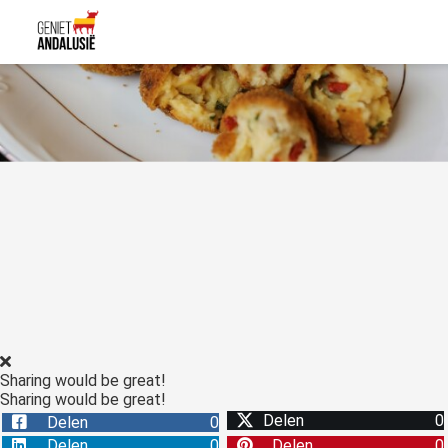
Sharing would be great!
Sharing would be great!
Delen
0
Delen
0
Delen
0
Delen
0