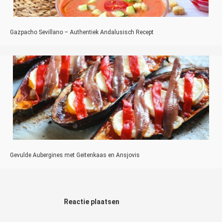
Gazpacho Sevillano – Authentiek Andalusisch Recept
Gevulde Aubergines met Geitenkaas en Ansjovis
Reactie plaatsen