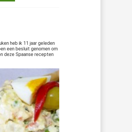
uken heb ik 11 jaar geleden
toen een besluit genomen om
 en deze Spaanse recepten