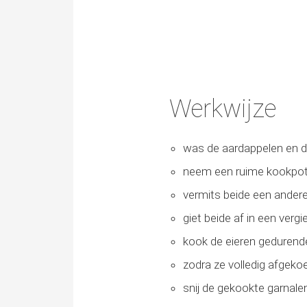
Werkwijze
was de aardappelen en d
neem een ruime kookpot
vermits beide een andere 
giet beide af in een vergi
kook de eieren gedurend
zodra ze volledig afgekoel
snij de gekookte garnale