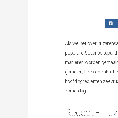
Als we het over huzarens
populaire Spaanse tapa, di
manieren worden gemaakt. 
garnalen, heek en zalm. Ee
hoofdingrediënten zeevruc
zomerdag.
Recept - Huz