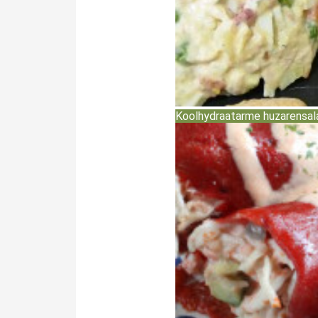
Koolhydraatarme huzarensal