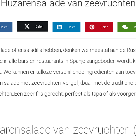
Huzarensalade van zeevruchten
Delen
Delen
Delen
Delen
R
alade of ensaladilla hebben, denken we meestal aan de Ru
e in alle bars en restaurants in Spanje aangeboden wordt, 
We kunnen er talloze verschillende ingrediënten aan toevo
n salade met zeevruchten, vergelijkbaar met de traditionel
hten,.Een zeer fris gerecht, perfect als tapa of als voorg
arensalade van zeevruchten (