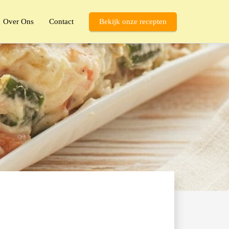
Over Ons
Contact
Bekijk onze recepten