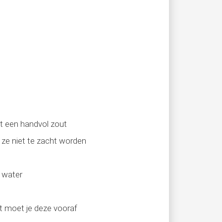
t een handvol zout
g ze niet te zacht worden
 water
ht moet je deze vooraf