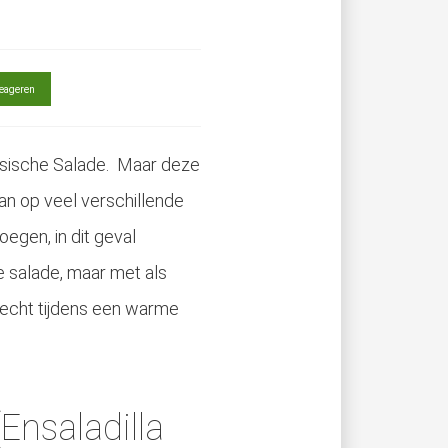
eageren
ssische Salade. Maar deze
kan op veel verschillende
egen, in dit geval
e salade, maar met als
erecht tijdens een warme
Ensaladilla