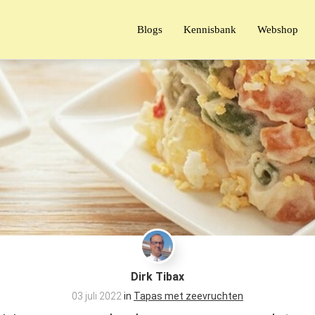
Blogs
Kennisbank
Webshop
Dirk Tibax
03 juli 2022
in
Tapas met zeevruchten